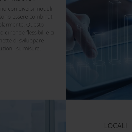
mo con diversi moduli
sono essere combinati
olarmente. Questo
 ci rende flessibili e ci
ette di sviluppare
uzioni, su misura.
LOCALI