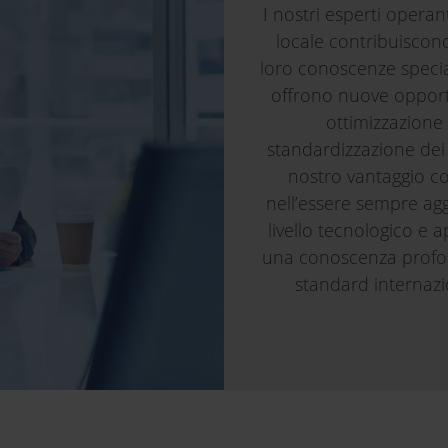
I nostri esperti operanti
locale contribuiscon
loro conoscenze specia
offrono nuove opport
ottimizzazione
standardizzazione dei s
nostro vantaggio co
nell’essere sempre agg
livello tecnologico e 
una conoscenza profo
standard internazi