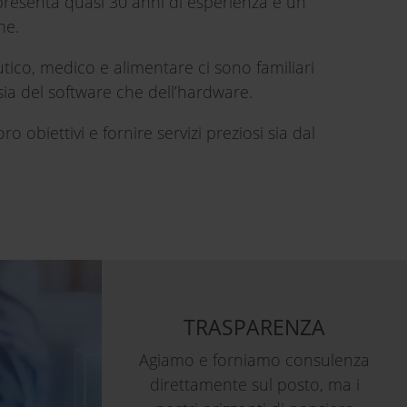
ppresenta quasi 30 anni di esperienza e un
ne.
eutico, medico e alimentare ci sono familiari
sia del software che dell’hardware.
 obiettivi e fornire servizi preziosi sia dal
TRASPARENZA
Agiamo e forniamo consulenza
direttamente sul posto, ma i