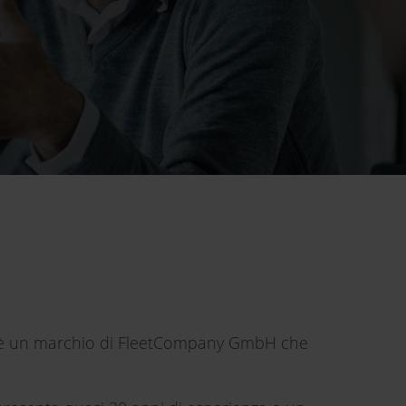
tics è un marchio di FleetCompany GmbH che