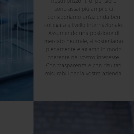
nostri orizzonti di pensiero
sono assai più ampi e ci
consideriamo un’azienda ben
collegata a livello internazionale.
Assumendo una posizione di
mercato neutrale, vi sosteniamo
pienamente e agiamo in modo
coerente nel vostro interesse.
Con trasparenza e con risultati
misurabili per la vostra azienda.