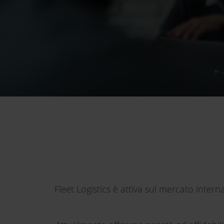
Fleet Logistics è attiva sul mercato inte