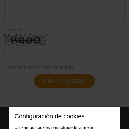
Captcha
*
Fields marked with * are mandatory.
ENVIAR MENSAJE
Configuración de cookies
FleetCompany GmbH
Utilizamos cookies para ofrecerle la mejor